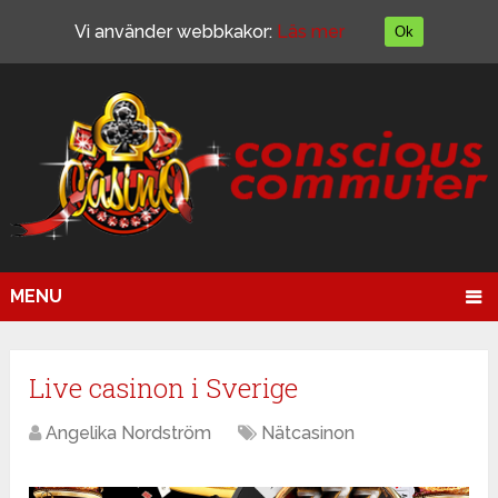
Vi använder webbkakor:
Läs mer
Ok
MENU
Live casinon i Sverige
Angelika Nordström
Nätcasinon