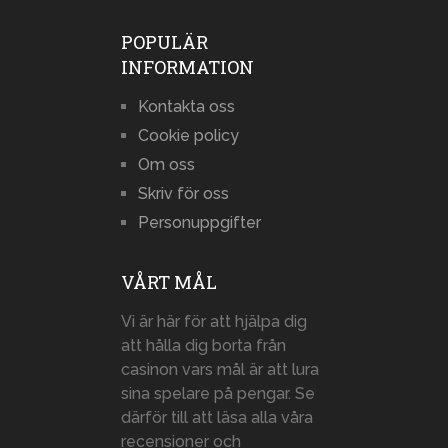
POPULÄR
INFORMATION
Kontakta oss
Cookie policy
Om oss
Skriv för oss
Personuppgifter
VÅRT MÅL
Vi är här för att hjälpa dig
att hålla dig borta från
casinon vars mål är att lura
sina spelare på pengar. Se
därför till att läsa alla våra
recensioner och