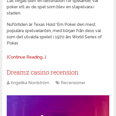
Las Vegas blev en destination för spelande, var
poker ett av de spel som blev en stapelvara i
staden.
Nuförtiden är Texas Hold ‘Em Poker den mest
populära spelvarianten, med början från dess val
som det utvalda spelet i 1970 års World Series of
Poker.
[Continue Reading...]
Dreamz casino recension
Angelika Nordström
Recensioner