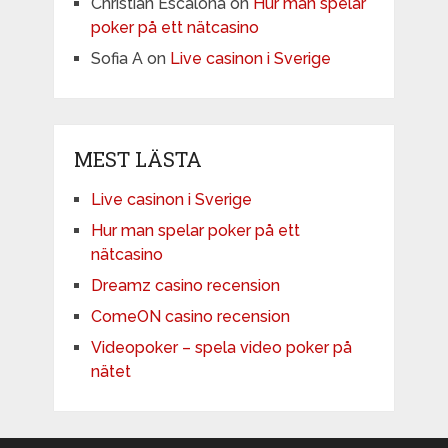
Christian Escalona
on
Hur man spelar
poker på ett nätcasino
Sofia A
on
Live casinon i Sverige
MEST LÄSTA
Live casinon i Sverige
Hur man spelar poker på ett
nätcasino
Dreamz casino recension
ComeON casino recension
Videopoker – spela video poker på
nätet