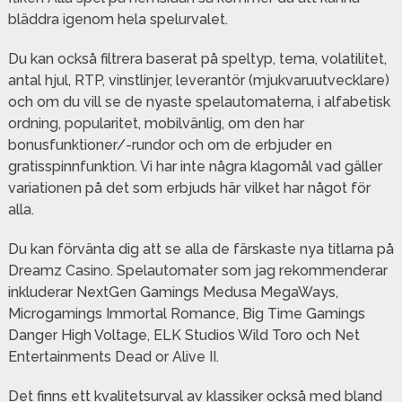
bläddra igenom hela spelurvalet.
Du kan också filtrera baserat på speltyp, tema, volatilitet,
antal hjul, RTP, vinstlinjer, leverantör (mjukvaruutvecklare)
och om du vill se de nyaste spelautomaterna, i alfabetisk
ordning, popularitet, mobilvänlig, om den har
bonusfunktioner/-rundor och om de erbjuder en
gratisspinnfunktion. Vi har inte några klagomål vad gäller
variationen på det som erbjuds här vilket har något för
alla.
Du kan förvänta dig att se alla de färskaste nya titlarna på
Dreamz Casino. Spelautomater som jag rekommenderar
inkluderar NextGen Gamings Medusa MegaWays,
Microgamings Immortal Romance, Big Time Gamings
Danger High Voltage, ELK Studios Wild Toro och Net
Entertainments Dead or Alive II.
Det finns ett kvalitetsurval av klassiker också med bland