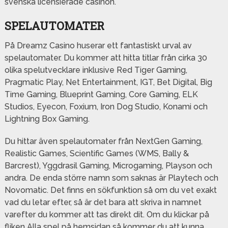
svenska licensierade casinon.
SPELAUTOMATER
På Dreamz Casino huserar ett fantastiskt urval av
spelautomater. Du kommer att hitta titlar från cirka 30
olika spelutvecklare inklusive Red Tiger Gaming,
Pragmatic Play, Net Entertainment, IGT, Bet Digital, Big
Time Gaming, Blueprint Gaming, Core Gaming, ELK
Studios, Eyecon, Foxium, Iron Dog Studio, Konami och
Lightning Box Gaming.
Du hittar även spelautomater från NextGen Gaming,
Realistic Games, Scientific Games (WMS, Bally &
Barcrest), Yggdrasil Gaming, Microgaming, Playson och
andra. De enda större namn som saknas är Playtech och
Novomatic. Det finns en sökfunktion så om du vet exakt
vad du letar efter, så är det bara att skriva in namnet
varefter du kommer att tas direkt dit. Om du klickar på
fliken Alla spel på hemsidan så kommer du att kunna